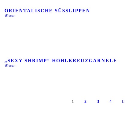
ORIENTALISCHE SÜSSLIPPEN
Wissen
„SEXY SHRIMP“ HOHLKREUZGARNELE
Wissen
1
2
3
4