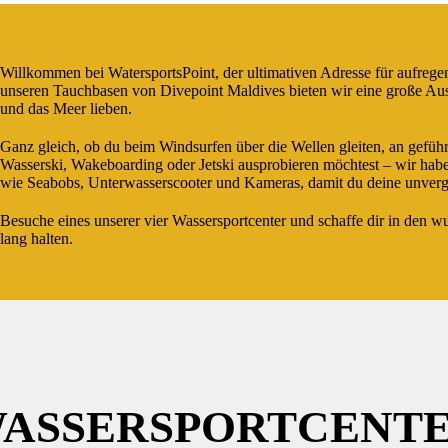
Willkommen bei WatersportsPoint, der ultimativen Adresse für aufrege
unseren Tauchbasen von Divepoint Maldives bieten wir eine große Ausw
und das Meer lieben.
Ganz gleich, ob du beim Windsurfen über die Wellen gleiten, an geführ
Wasserski, Wakeboarding oder Jetski ausprobieren möchtest – wir hab
wie Seabobs, Unterwasserscooter und Kameras, damit du deine unverge
Besuche eines unserer vier Wassersportcenter und schaffe dir in den
lang halten.
ASSERSPORTCENT