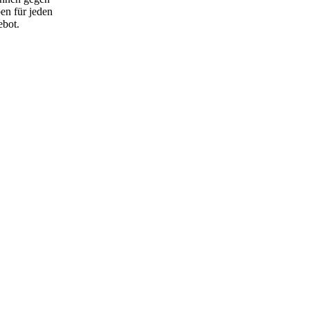
en für jeden
bot.