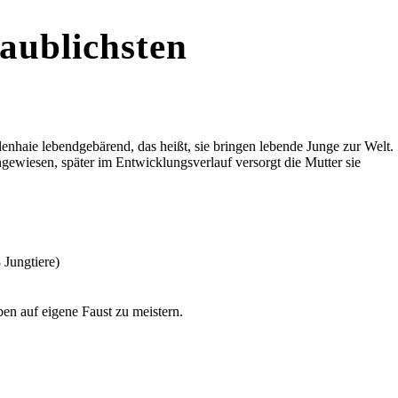
laublichsten
lenhaie lebendgebärend, das heißt, sie bringen lebende Junge zur Welt.
ewiesen, später im Entwicklungsverlauf versorgt die Mutter sie
 Jungtiere)
ben auf eigene Faust zu meistern.