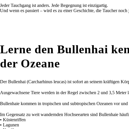
Jeder Tauchgang ist anders. Jede Begegnung ist einzigartig.
Und wenn es passiert – wird es zu einer Geschichte, die Taucher noch 
Lerne den Bullenhai ken
der Ozeane
Der Bullenhai (Carcharhinus leucas) ist sofort an seinem kräftigen Kö
Ausgewachsene Tiere werden in der Regel zwischen 2 und 3,5 Meter la
Bullenhaie kommen in tropischen und subtropischen Ozeanen vor und si
Im Gegensatz zu weit wandernden Hochseearten sind Bullenhaie häufig
• Küstenriffen
• Lagunen