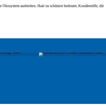
Ökosystem ausbreiten. Haie zu schützen bedeutet, Korallenriffe, die
HUDHURAN
IDHOO
FUSHI