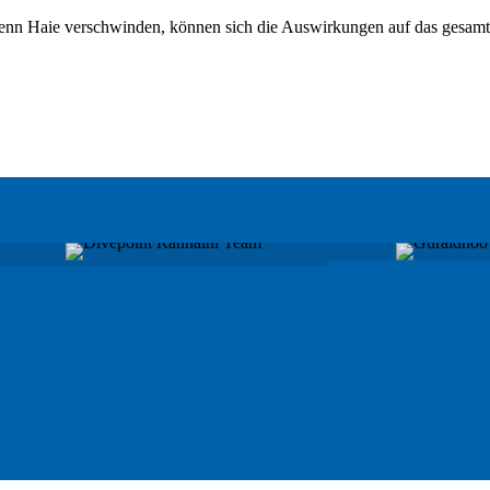
nn Haie verschwinden, können sich die Auswirkungen auf das gesamte 
RANNALHI
GURA
VADOO