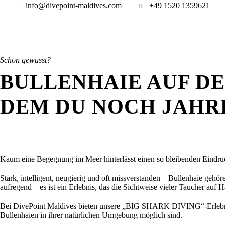
info@divepoint-maldives.com
+49 1520 1359621
Schon gewusst?
BULLENHAIE AUF D
DEM DU NOCH JAHR
Kaum eine Begegnung im Meer hinterlässt einen so bleibenden Eindruc
Stark, intelligent, neugierig und oft missverstanden – Bullenhaie geh
aufregend – es ist ein Erlebnis, das die Sichtweise vieler Taucher auf 
Bei DivePoint Maldives bieten unsere „BIG SHARK DIVING“-Erlebniss
Bullenhaien in ihrer natürlichen Umgebung möglich sind.