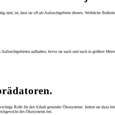
 sind, ist, dass sie oft als Aufzuchtgebiete dienen. Weibliche Bullen
n Aufzuchtgebieten aufhalten, bevor sie nach und nach in größere Meer
prädatoren.
 wichtige Rolle für den Erhalt gesunder Ökosysteme. Indem sie dazu be
leichgewicht des Ökosystems bei.