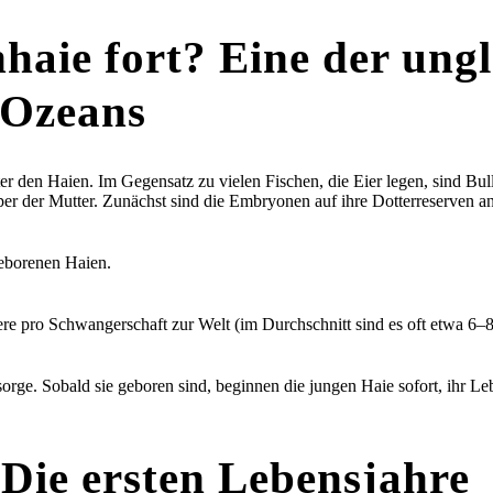
nhaie fort? Eine der ung
 Ozeans
er den Haien. Im Gegensatz zu vielen Fischen, die Eier legen, sind Bul
 der Mutter. Zunächst sind die Embryonen auf ihre Dotterreserven ang
geborenen Haien.
ere pro Schwangerschaft zur Welt (im Durchschnitt sind es oft etwa 6–8
sorge. Sobald sie geboren sind, beginnen die jungen Haie sofort, ihr Le
Die ersten Lebensjahre