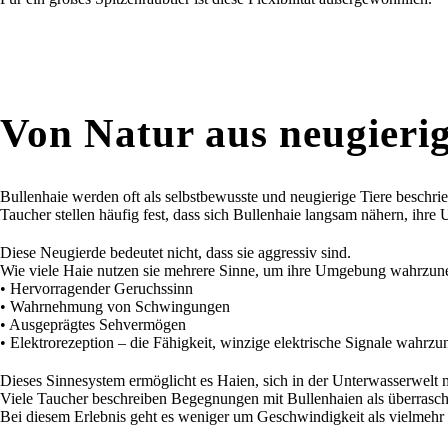
Von Natur aus neugierig
Bullenhaie werden oft als selbstbewusste und neugierige Tiere beschri
Taucher stellen häufig fest, dass sich Bullenhaie langsam nähern, ih
Diese Neugierde bedeutet nicht, dass sie aggressiv sind.
Wie viele Haie nutzen sie mehrere Sinne, um ihre Umgebung wahrzu
• Hervorragender Geruchssinn
• Wahrnehmung von Schwingungen
• Ausgeprägtes Sehvermögen
• Elektrorezeption – die Fähigkeit, winzige elektrische Signale wah
Dieses Sinnesystem ermöglicht es Haien, sich in der Unterwasserwelt mi
Viele Taucher beschreiben Begegnungen mit Bullenhaien als überrasch
Bei diesem Erlebnis geht es weniger um Geschwindigkeit als vielmehr