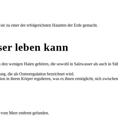
ie zu einer der erfolgreichsten Haiarten der Erde gemacht.
ser leben kann
 zu den wenigen Haien gehören, die sowohl in Salzwasser als auch in 
ng, die als Osmoregulation bezeichnet wird.
ation in ihrem Körper regulieren, was es ihnen ermöglicht, sich zwis
vom Meer entfernt gefunden.