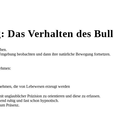
: Das Verhalten des Bul
eben.
re Umgebung beobachten und dann ihre natürliche Bewegung fortsetzen.
nehmen:
rzunehmen, die von Lebewesen erzeugt werden
t unglaublicher Präzision zu orientieren und diese zu erfassen.
end ruhig und fast schon hypnotisch.
 um Präsenz.