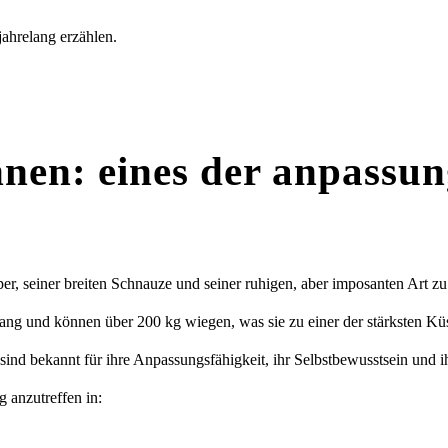
jahrelang erzählen.
nen: eines der anpassun
rper, seiner breiten Schnauze und seiner ruhigen, aber imposanten Art
ng und können über 200 kg wiegen, was sie zu einer der stärksten Küs
nd bekannt für ihre Anpassungsfähigkeit, ihr Selbstbewusstsein und i
 anzutreffen in: