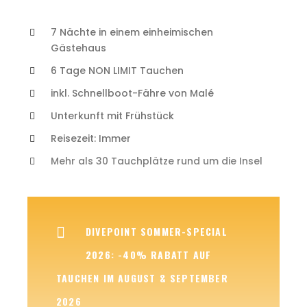
7 Nächte in einem einheimischen
Gästehaus
6 Tage NON LIMIT Tauchen
inkl. Schnellboot-Fähre von Malé
Unterkunft mit Frühstück
Reisezeit: Immer
Mehr als 30 Tauchplätze rund um die Insel
DIVEPOINT SOMMER-SPECIAL
2026: -40% RABATT AUF
TAUCHEN IM AUGUST & SEPTEMBER
2026