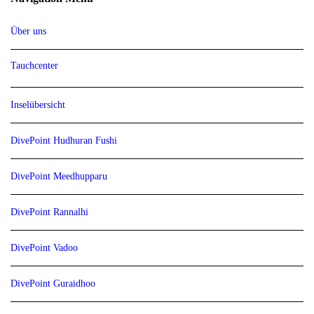
Über uns
Tauchcenter
Inselübersicht
DivePoint Hudhuran Fushi
DivePoint Meedhupparu
DivePoint Rannalhi
DivePoint Vadoo
DivePoint Guraidhoo